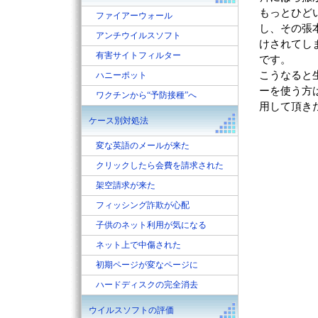
もっとひど
ファイアーウォール
し、その張
アンチウイルスソフト
けされてし
有害サイトフィルター
です。
こうなると
ハニーポット
ーを使う方
ワクチンから“予防接種”へ
用して頂き
ケース別対処法
変な英語のメールが来た
クリックしたら会費を請求された
架空請求が来た
フィッシング詐欺が心配
子供のネット利用が気になる
ネット上で中傷された
初期ページが変なページに
ハードディスクの完全消去
ウイルスソフトの評価