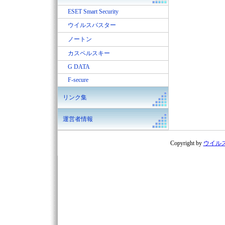
ESET Smart Security
ウイルスバスター
ノートン
カスペルスキー
G DATA
F-secure
リンク集
運営者情報
Copyright by
ウイル