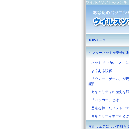
ウイルスソフトのランキ
TOPページ
インターネットを安全に
ネットで「怖いこと」
よくある誤解
「ウォー・ゲーム」が
能性
セキュリティの歴史を
「ハッカー」とは
悪意を持ったソフトウ
セキュリティホールと
マルウェアについて知ろ