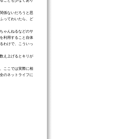
ることも少なくあり
関係ないだろうと思
ふってわいたら、ど
ちゃんねるなどのサ
を利用すること自体
るわけで、こういっ
数え上げるとキリが
、ここでは実際に相
全のネットライフに