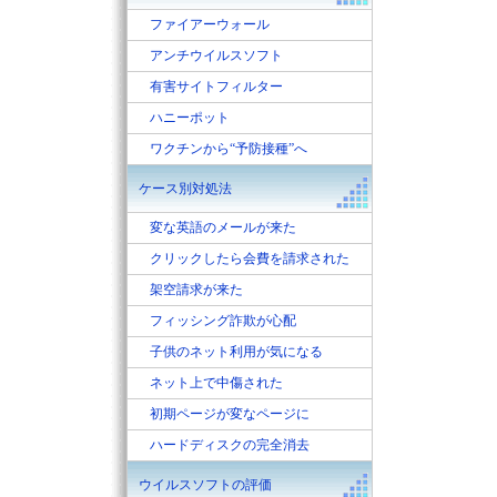
ファイアーウォール
アンチウイルスソフト
有害サイトフィルター
ハニーポット
ワクチンから“予防接種”へ
ケース別対処法
変な英語のメールが来た
クリックしたら会費を請求された
架空請求が来た
フィッシング詐欺が心配
子供のネット利用が気になる
ネット上で中傷された
初期ページが変なページに
ハードディスクの完全消去
ウイルスソフトの評価