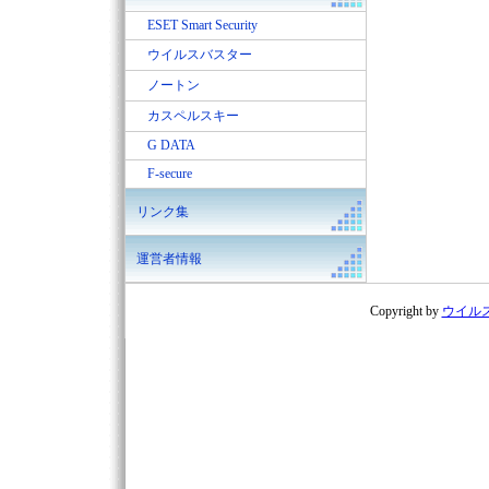
ESET Smart Security
ウイルスバスター
ノートン
カスペルスキー
G DATA
F-secure
リンク集
運営者情報
Copyright by
ウイル